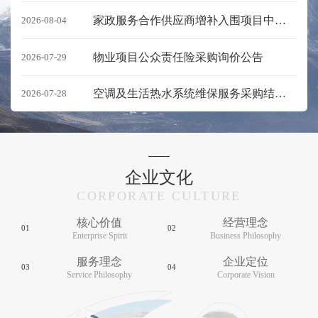
家政服务合作供应商增补入围项目中标结果公示
2026-08-04
物业项目公众责任险采购询价公告
2026-07-29
空调及生活热水系统维保服务采购结果公示
2026-07-28
企业文化
CORPORATE CULTURE
核心价值
经营理念
01
02
Enterprise Spirit
Business Philosophy
服务理念
企业定位
03
04
Service Philosophy
Corporate Vision